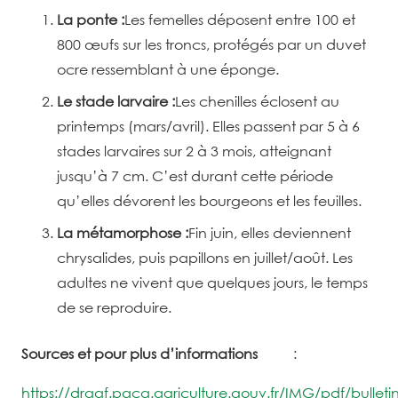
La ponte :
Les femelles déposent entre 100 et
800 œufs sur les troncs, protégés par un duvet
ocre ressemblant à une éponge.
Le stade larvaire :
Les chenilles éclosent au
printemps (mars/avril). Elles passent par 5 à 6
stades larvaires sur 2 à 3 mois, atteignant
jusqu’à 7 cm. C’est durant cette période
qu’elles dévorent les bourgeons et les feuilles.
La métamorphose :
Fin juin, elles deviennent
chrysalides, puis papillons en juillet/août. Les
adultes ne vivent que quelques jours, le temps
de se reproduire.
Sources et pour plus d’informations
:
https://draaf.paca.agriculture.gouv.fr/IMG/pdf/bulle