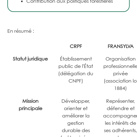
Contribution aux politiques forestières
En résumé :
CRPF
FRANSYLVA
Statut juridique
Établissement
Organisation
public de l'État
professionnell
(délégation du
privée
CNPF)
(association lo
1884)
Mission
Développer,
Représenter,
principale
orienter et
défendre et
améliorer la
accompagne
gestion
les intérêts de
durable des
ses adhérents,