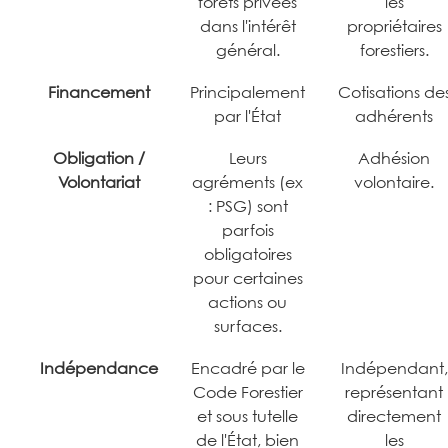
forêts privées
les
dans l'intérêt
propriétaires
général.
forestiers.
Financement
Principalement
Cotisations de
par l'État
adhérents
Obligation /
Leurs
Adhésion
Volontariat
agréments (ex
volontaire.
: PSG) sont
parfois
obligatoires
pour certaines
actions ou
surfaces.
Indépendance
Encadré par le
Indépendant,
Code Forestier
représentant
et sous tutelle
directement
de l'État, bien
les