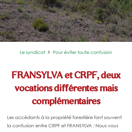
Le syndicat
Pour éviter toute confusion
FRANSYLVA et CRPF, deux
vocations différentes mais
complémentaires
Les accédants à la propriété forestière font souvent
la confusion entre CRPF et FRANSYLVA ;
Nous vous