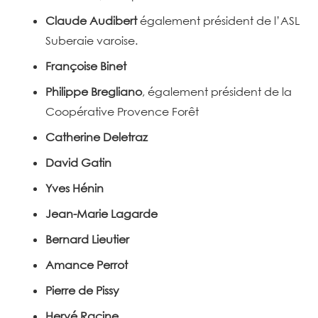
Claude Audibert
également président de l’ASL
Suberaie varoise.
Françoise Binet
Philippe Bregliano
, également président de la
Coopérative Provence Forêt
Catherine Deletraz
David Gatin
Yves Hénin
Jean-Marie Lagarde
Bernard Lieutier
Amance Perrot
Pierre de Pissy
Hervé Racine