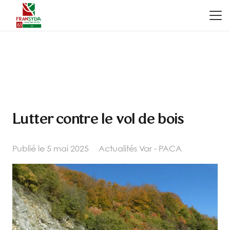
Lutter contre le vol de bois
Publié le
5 mai 2025
Actualités Var - PACA