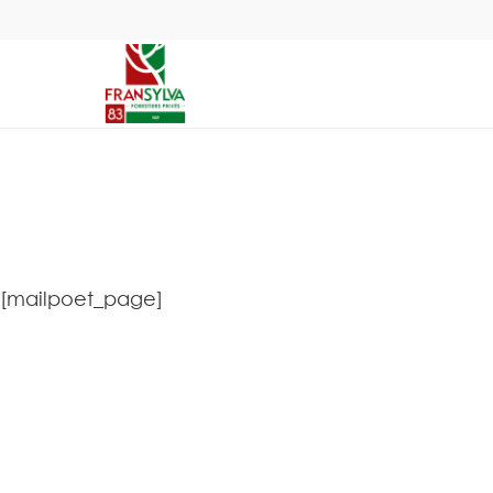
[mailpoet_page]