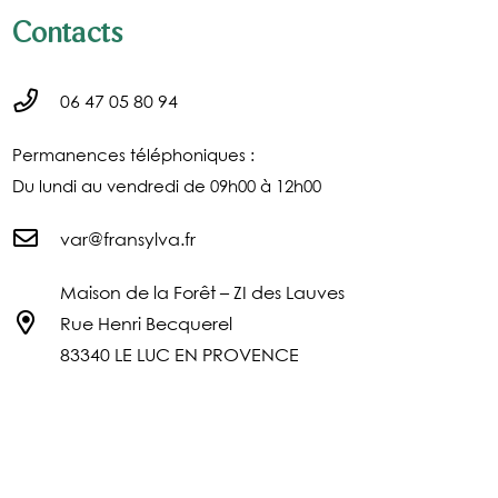
Contacts
06 47 05 80 94
Permanences téléphoniques :
Du lundi au vendredi de 09h00 à 12h00
var@fransylva.fr
Maison de la Forêt – ZI des Lauves
Rue Henri Becquerel
83340 LE LUC EN PROVENCE