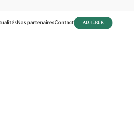
ualités
Nos partenaires
Contact
ADHÉRER